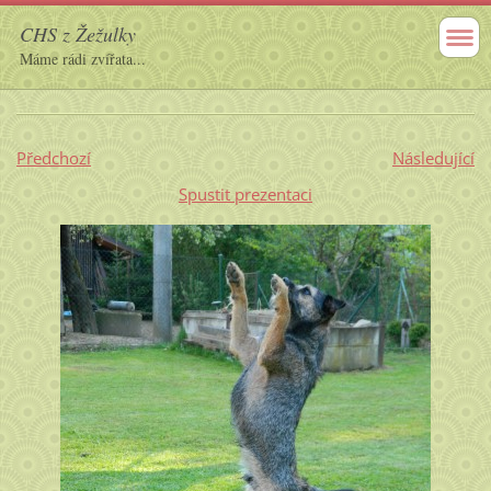
CHS z Žežulky
Máme rádi zvířata...
Předchozí
Následující
Spustit prezentaci