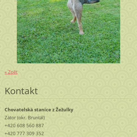
« Zpět
Kontakt
Chovatelská stanice z Žežulky
Zátor (okr. Bruntál)
+420 608 560 887
+420 777 309 352