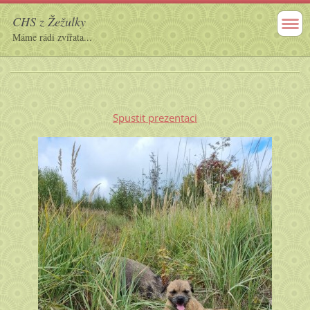
CHS z Žežulky
Máme rádi zvířata...
Spustit prezentaci