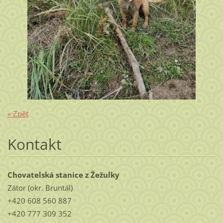
« Zpět
Kontakt
Chovatelská stanice z Žežulky
Zátor (okr. Bruntál)
+420 608 560 887
+420 777 309 352