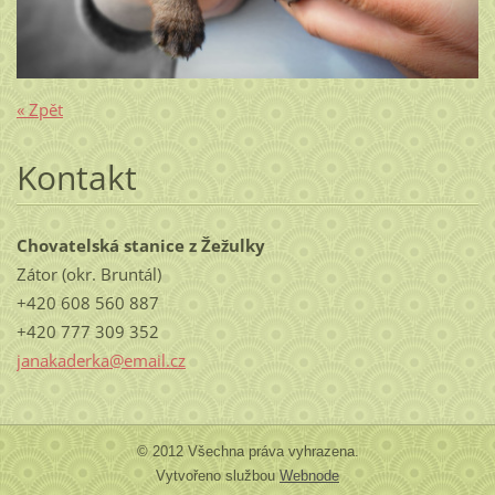
« Zpět
Kontakt
Chovatelská stanice z Žežulky
Zátor (okr. Bruntál)
+420 608 560 887
+420 777 309 352
janakaderka@email.cz
© 2012 Všechna práva vyhrazena.
Vytvořeno službou
Webnode