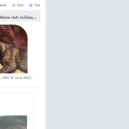
ránek
RSS
Tisk
Máme rádi zvířata...
, VRH "A" 14.11.2022
|