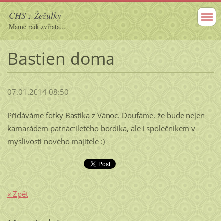
CHS z Žežulky
Máme rádi zvířata...
Bastien doma
07.01.2014 08:50
Přidáváme fotky Bastíka z Vánoc. Doufáme, že bude nejen
kamarádem patnáctiletého bordíka, ale i společníkem v
myslivosti nového majitele :)
« Zpět