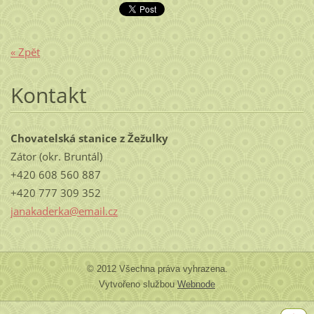
« Zpět
Kontakt
Chovatelská stanice z Žežulky
Zátor (okr. Bruntál)
+420 608 560 887
+420 777 309 352
janakaderka@email.cz
© 2012 Všechna práva vyhrazena.
Vytvořeno službou
Webnode