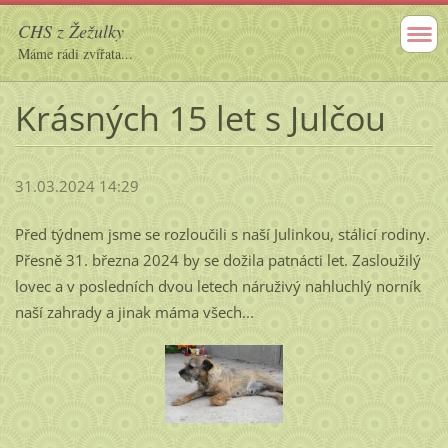
CHS z Žežulky
Máme rádi zvířata...
Krásných 15 let s Julčou
31.03.2024 14:29
Před týdnem jsme se rozloučili s naší Julinkou, stálicí rodiny.
Přesně 31. března 2024 by se dožila patnácti let. Zasloužilý
lovec a v posledních dvou letech náruživý nahluchlý norník
naší zahrady a jinak máma všech...