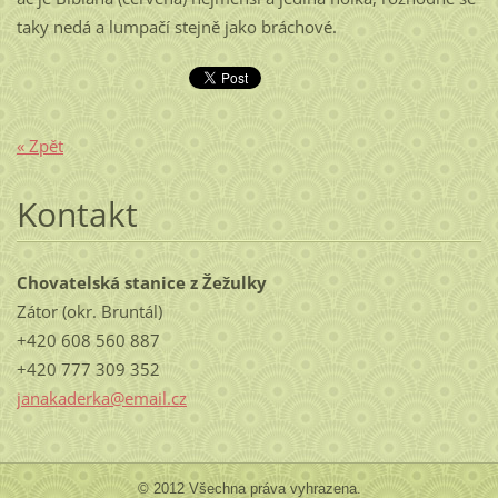
taky nedá a lumpačí stejně jako bráchové.
« Zpět
Kontakt
Chovatelská stanice z Žežulky
Zátor (okr. Bruntál)
+420 608 560 887
+420 777 309 352
janakaderka@email.cz
© 2012 Všechna práva vyhrazena.