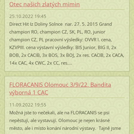
Otec našich zlatých mimin
25.10.2022 19:45
Direct Hit Iz Doliny Solnce nar. 27. 5. 2015 Grand
champion RO, champion CZ, SK, PL, RO, junior
champion CZ, PL pracovní výsledky: OVVR I. cena,
KZVPIII. cena výstavní výsledky: BIS Junior, BIG II, 2x
BOB, 2x CACIB, 3x BOS, 3x BOJ, 2x res. CACIB, 2x CACA,
14x CAC, 4x CWC, 2x CC, res....
FLORACANIS Olomouc 3/9/22, Bandita
výborná 1 CAC
11.09.2022 19:55
Možná jste to nečekali, ale na FLORACANIS se psi
nepěstují, ale vystavují. Olomouc je nejen krásné
město, ale i místo konání národní výstavy. Tajně jsme