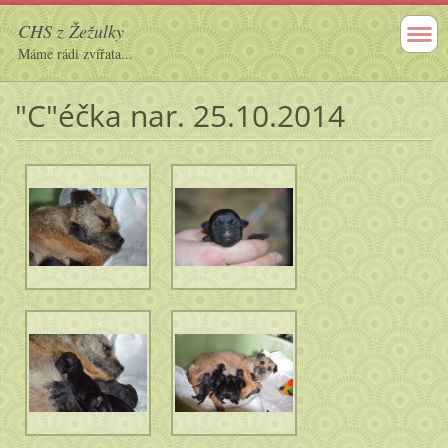
CHS z Žežulky
Máme rádi zvířata...
"C"éčka nar. 25.10.2014