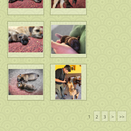
1
2
3
>
>>