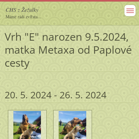
CHS z Žežulky
Máme rádi zvířata...
Vrh "E" narozen 9.5.2024,
matka Metaxa od Paplové
cesty
20. 5. 2024 - 26. 5. 2024