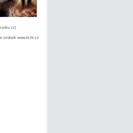
cmku.cz)
e stránek www.kcht.cz